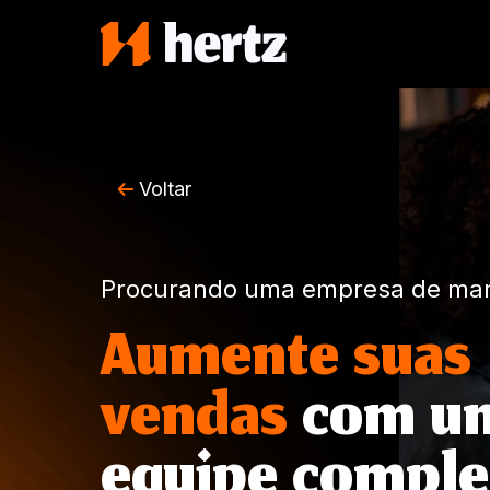
Voltar
Procurando uma empresa de mar
Aumente suas
vendas
com u
equipe comple