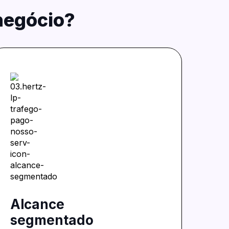
negócio?
Alcance
segmentado