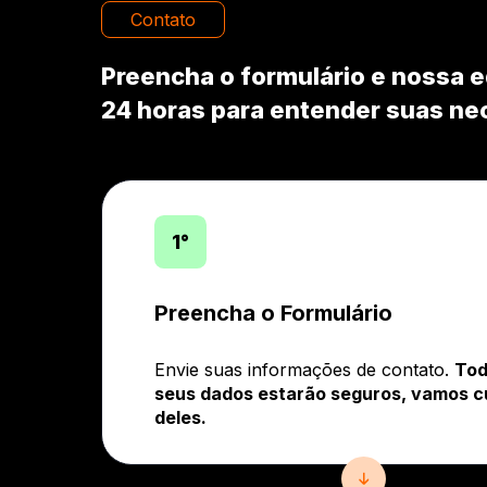
Contato
Preencha o formulário e nossa 
24 horas para entender suas ne
1°
Preencha o Formulário
Envie suas informações de contato.
Tod
seus dados estarão seguros, vamos c
deles.