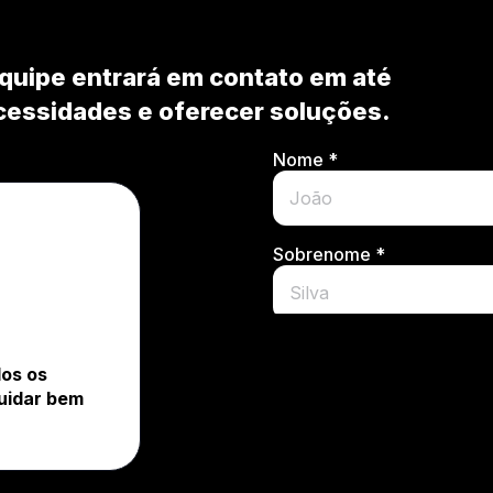
equipe entrará em contato em até
cessidades e oferecer soluções.
os os
uidar bem