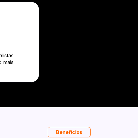
listas
o mais
Benefícios