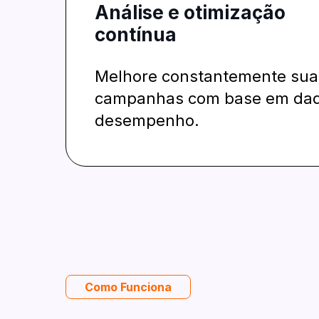
Análise e otimização
contínua
Melhore constantemente sua
campanhas com base em dad
desempenho.
Como Funciona