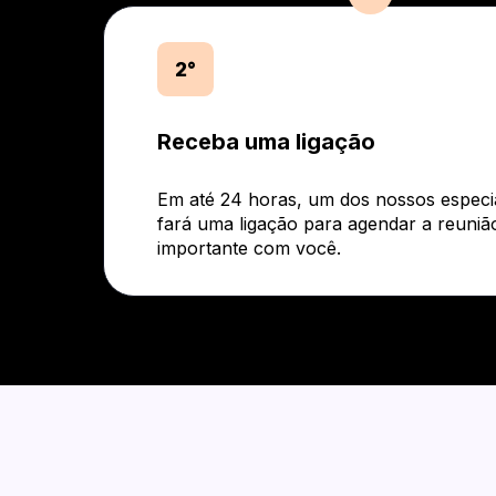
2°
Receba uma ligação
Em até 24 horas, um dos nossos especia
fará uma ligação para agendar a reuniã
importante com você.