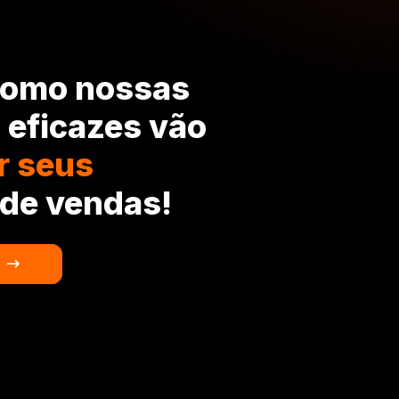
como nossas
 eficazes vão
r seus
de vendas!