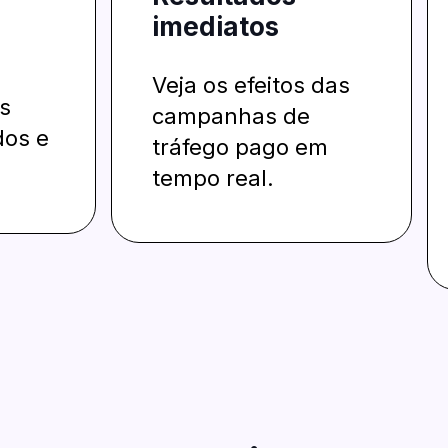
imediatos
Veja os efeitos das
s
campanhas de
os e
tráfego pago em
tempo real.