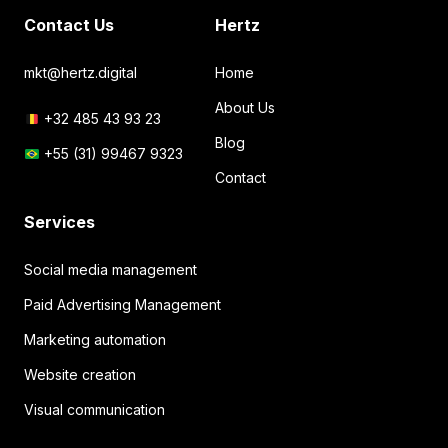
Contact Us
Hertz
mkt@hertz.digital
Home
About Us
+32 485 43 93 23
Blog
+55 (31) 99467 9323
Contact
Services
Social media management
Paid Advertising Management
Marketing automation
Website creation
Visual communication