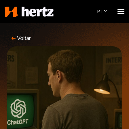
PT
Voltar