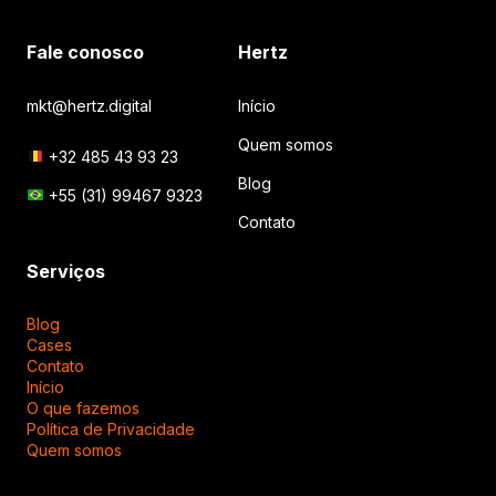
Fale conosco
Hertz
mkt@hertz.digital
Início
Quem somos
+32 485 43 93 23
Blog
+55 (31) 99467 9323
Contato
Serviços
Blog
Cases
Contato
Início
O que fazemos
Política de Privacidade
Quem somos