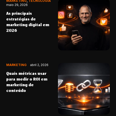
MARKETING
,
TECNOLOGIA
maio 29, 2026
As principais
estratégias de
marketing digital em
2026
MARKETING
abril 2, 2026
Quais métricas usar
para medir o ROI em
marketing de
conteúdo